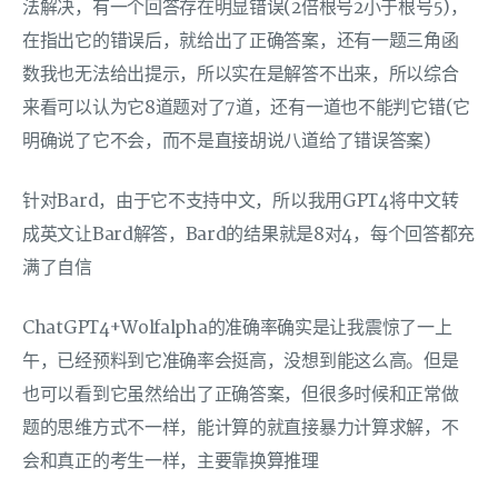
法解决，有一个回答存在明显错误(2倍根号2小于根号5)，
在指出它的错误后，就给出了正确答案，还有一题三角函
数我也无法给出提示，所以实在是解答不出来，所以综合
来看可以认为它8道题对了7道，还有一道也不能判它错(它
明确说了它不会，而不是直接胡说八道给了错误答案)
针对Bard，由于它不支持中文，所以我用GPT4将中文转
成英文让Bard解答，Bard的结果就是8对4，每个回答都充
满了自信
ChatGPT4+Wolfalpha的准确率确实是让我震惊了一上
午，已经预料到它准确率会挺高，没想到能这么高。但是
也可以看到它虽然给出了正确答案，但很多时候和正常做
题的思维方式不一样，能计算的就直接暴力计算求解，不
会和真正的考生一样，主要靠换算推理