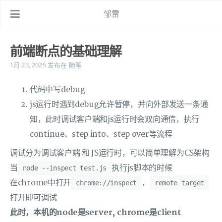
邹雷
前端断点的基础理解
1月 23, 2025
发布在
随笔
代码中写debug
js运行时遇到debug允许暂停，并向外部发送一条通
知，此时调试客户端和js运行时会双向通信，执行
continue、step into、step over等流程
调试分为调试客户端 和 JS运行时，可以简单理解为CS架构
当
执行js脚本的时候
node --inspect test.js
在chrome中打开
，
chrome://inspect
remote target
打开即可调试
此时，本机的node是server, chrome是client