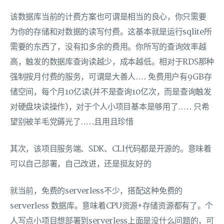
该数据库当前的计费方案也可谓是相当的良心，你只需要
为你的存储和对数据的读写付费。这基本就是运行sqlite所
需要的东西了，没有扣多余的费用。你所写的查询效率越
高，触发的数据库查询读越少，成本越低。相对于RDS那种
强制按月付费的服务，可谓是大善人…. 免费用户有9GB存
储空间，每个月10亿读(并不是查询10亿次，而是查询触发
对硬盘块读操作)，对于个人小项目基本是够用了….. 只希
望别被羊毛党薅光了…..且用且珍惜
其次，该项目服务端、SDK、CLI代码都是开源的。意味着
可以自己部署，自己改进，还是挺友好的
就当前，免费的serverless不少，搭配这种免费的
serverless 数据库。意味着CPU资源+存储资源都有了。个
人写点小项目想部署到serverless上面是没什么问题的，可