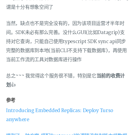
谓是十分有想象空间了
当然，缺点也不是完全没有的，因为该项目运营才半年时
间。SDK未必有那么完善。没什么GUI(比如Datagrip)支
持对它查询，只能自己使用typescript SDK sync api同步
完整的数据库到本地(当前CLI不支持下载数据库)，再使用
当前工作流的工具对数据库进行操作
总之~~~ 我觉得这个服务很不错，特别是它
当前的收费计
划
👍
参考
Introducing Embedded Replicas: Deploy Turso
anywhere