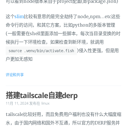
可以看到node版本来自于project配置(即package.json)
这个
slim
比较有意思的是完全劫持了node,npm…etc这些
命令行的访问，和其它方案，比如python的多版本管理
(一般需要在shell里面添加一些脚本，每次当目录变换的时
候执行一下环境检查，如果检查到新环境，就调用
)侵入性更强，但是用
source .venv/bin/activate.fish
户更加无感知
评论和共享
搭建tailscale自建derp
11月 11, 2024
发布在
linux
tailscale比较好用，而且免费用户福利也没有什么大幅度缩
水，由于国内网络和国外不互通，所以官方的DERP服务并