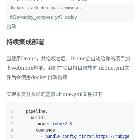
docker stack deploy --compose-
file=caddy_compose.yml caddy
启动
持续集成部署
当使用Drone，并授权之后。Drone会自动给你的项目加
上webhook地址。我们在项目根目录放置.drone.yml文
件后会使用docker自动构建
实现本文开头说的需求.drone.yml文件如下
1
pipeline:
2
build:
3
image:
ruby:2.3
4
commands:
5
-
bundle
config
mirror.https://rubygems.o