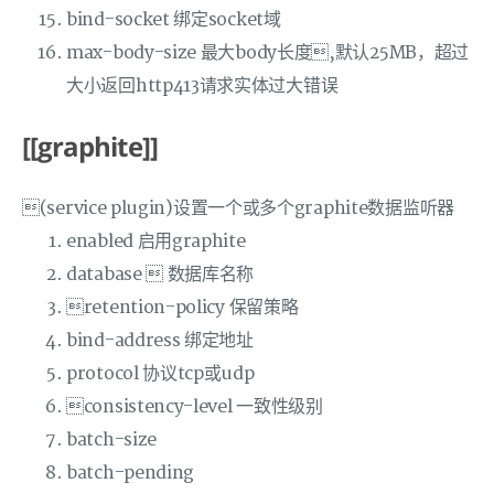
bind-socket 绑定socket域
max-body-size 最大body长度,默认25MB，超过
大小返回http413请求实体过大错误
[[graphite]]
(service plugin)设置一个或多个graphite数据监听器
enabled 启用graphite
database  数据库名称
retention-policy 保留策略
bind-address 绑定地址
protocol 协议tcp或udp
consistency-level 一致性级别
batch-size
batch-pending