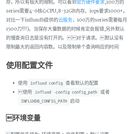
存。所以有极大的限制。可以看到
官方硬件要求
,100万的
series需要4-6核心CPU,8-32GB内存，iops要求1000+。
对比一下influxdb提供的
云服务
，100万的series需要每月
1500刀!!!)。当保存大量数据的时候肯定会报错,另外默认
的慢查询日志是没有打开的。对于请求。默认没有
限制最大的返回内容数。以及限制单个查询响应的时间
使用配置文件
使用
查看默认的配置
influxd config
使用
或者
influxd -config config_path
启动
INFLUXDB_CONFIG_PATH
环境变量