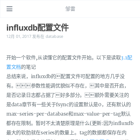
邹雷
influxdb配置文件
12月 01, 2017
发布在
database
开始一个软件,从读懂它的配置文件开始。以下是读取
3.1配
置文档
的笔记
总结来说，influxdb的配置文件可配置的地方几乎没
有。参数性能调优貌似不存在，其中是否开启，
是否记录日志都占据了好多部分。额外需要关注的
是data章节有一些关于fsync的设置默认是0，还有默认的
max-series-per-database和max-value-per-tag默认
都存在限制。暂时不太清楚原理是什么(更新:因为influxdb
最大的软肋就在series的数量上。tag的数据都保存在内