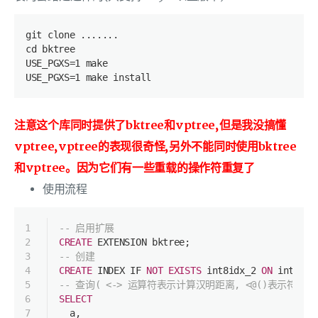
git clone .......
cd bktree
USE_PGXS=1 make
USE_PGXS=1 make install
注意这个库同时提供了bktree和vptree,但是我没搞懂
vptree,vptree的表现很奇怪,另外不能同时使用bktree
和vptree。因为它们有一些重载的操作符重复了
使用流程
1
-- 启用扩展
2
CREATE
 EXTENSION bktree;
3
-- 创建
4
CREATE
 INDEX IF 
NOT
EXISTS
 int8idx_2 
ON
 int8tmp
5
-- 查询( <-> 运算符表示计算汉明距离, <@()表示符合
6
SELECT
7
  a,