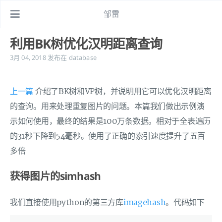
邹雷
利用BK树优化汉明距离查询
3月 04, 2018
发布在
database
上一篇
介绍了BK树和VP树，并说明用它可以优化汉明距离
的查询。用来处理重复图片的问题。本篇我们做出示例演
示如何使用，最终的结果是100万条数据。相对于全表遍历
的31秒下降到54毫秒。使用了正确的索引速度提升了五百
多倍
获得图片的simhash
我们直接使用python的第三方库
imagehash
。代码如下